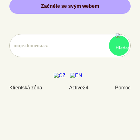
Začněte se svým webem
Klientská zóna
Active24
Pomoc