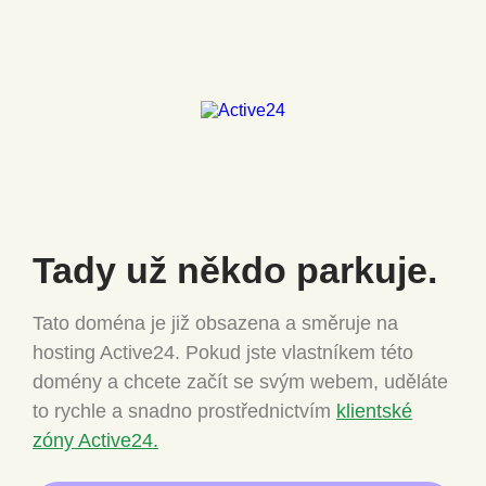
Tady už někdo
parkuje.
Tato doména je již obsazena a směruje na
hosting Active24.
Pokud jste vlastníkem této
domény a chcete
začít se svým webem, uděláte
to rychle a snadno
prostřednictvím
klientské
zóny Active24.